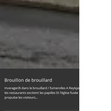
Brouillon de brouillard
Hveragerði dans le brouillard / fumerolles A Reykjavik,
les restaurants excitent les papilles Et l'église fusée
propulse les visiteurs...